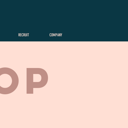
RECRUIT
COMPANY
HOP