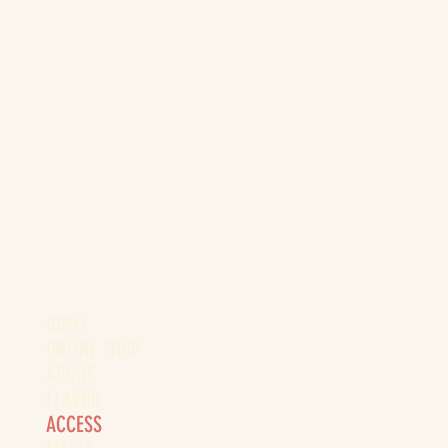
HOME
ONLINE SHOP
ABOUT
FLAVOR
ACCESS