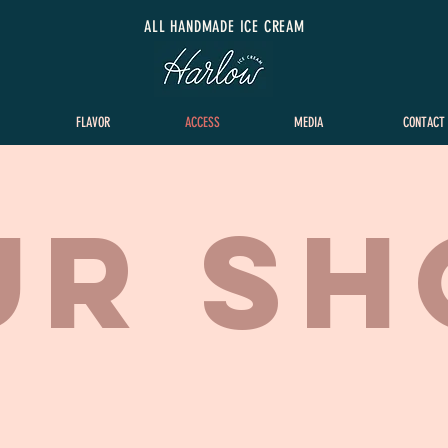
​ALL HANDMADE ICE CREAM
FLAVOR
ACCESS
MEDIA
CONTACT
UR S