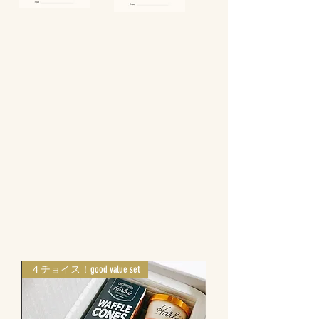
４チョイス！good value set