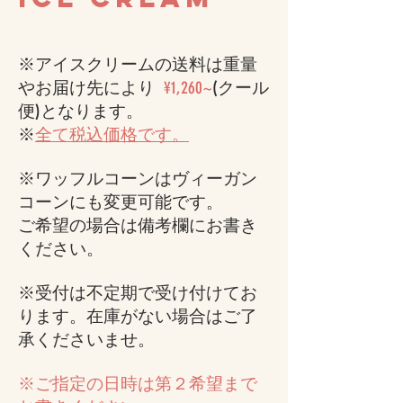
※アイスクリームの送料は重量
やお届け先により
¥1,260~
(クール
便)となります。
※
全て税込価格です​。
※ワッフルコーンはヴィーガン
コーンにも変更可能です。
ご希望の場合は備考欄にお書き
ください。
※受付は不定期で受け付けてお
ります。在庫がない場合はご了
承くださいませ。
※
ご指定の日時は
第２希望まで