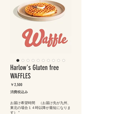
Harlow's Gluten free
WAFFLES
価
￥2,500
格
消費税込み
お届け希望時間 （お届け先が九州、
東北の場合１４時以降が最短になりま
す）
*