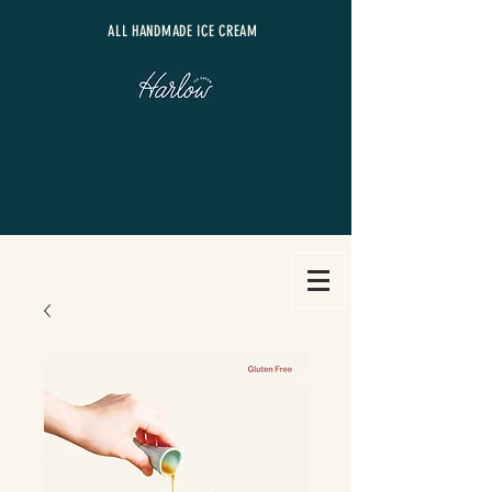
​ALL HANDMADE ICE CREAM