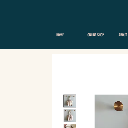
HOME
ONLINE SHOP
ABOUT