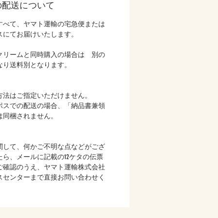
の配送について
すべて、ヤマト運輸の宅急便または
スにてお届けいたします。
クリームと同時購入の場合は 別の
なり送料別となります。
方法はご指定いただけません。
ポスでの配送の場合、「納品書兼領
は同梱されません。
関して、何かご不明な点などがござ
たら、メールに記載の12ケタの伝票
ご確認のうえ、ヤマト運輸株式会社
スセンターまで直接お問い合わせく
。