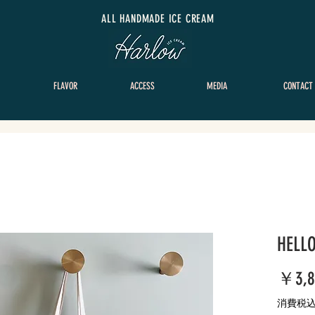
​ALL HANDMADE ICE CREAM
FLAVOR
ACCESS
MEDIA
CONTACT
HELLO
￥3,8
消費税