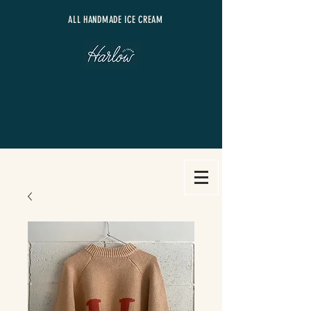
​ALL HANDMADE ICE CREAM