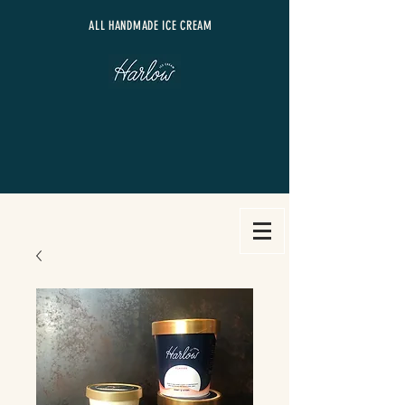
​ALL HANDMADE ICE CREAM