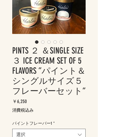
PINTS ２ ＆SINGLE SIZE
３ ICE CREAM SET OF 5
FLAVORS ”パイント＆
シングルサイズ５
フレーバーセット”
価
￥6,250
格
消費税込み
パイントフレーバー1
*
選択