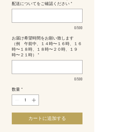
配送についてをご確認ください
*
0/500
お届け希望時間をお願い致します
（例 午前中、１４時〜１６時、１６
時〜１８時、１８時〜２０時、１９
時〜２１時）
*
0/500
数量
*
カートに追加する