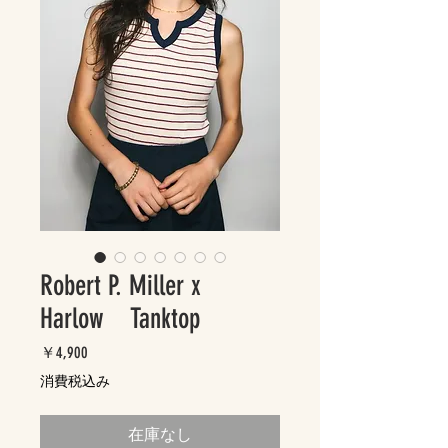
Robert P. Miller x
Harlow Tanktop
価
￥4,900
格
消費税込み
在庫なし