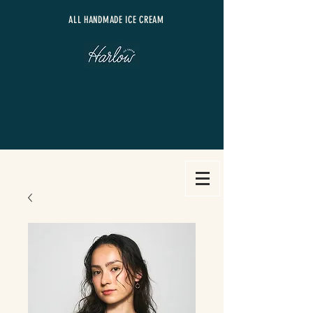
​ALL HANDMADE ICE CREAM